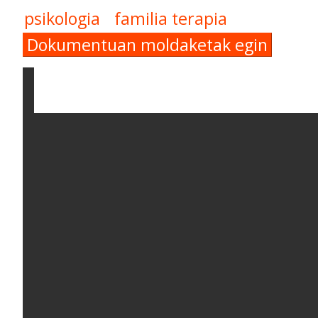
psikologia
familia terapia
Dokumentuan moldaketak egin