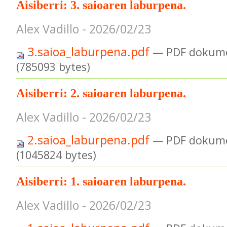
Aisiberri: 3. saioaren laburpena.
Alex Vadillo - 2026/02/23
3.saioa_laburpena.pdf
— PDF dokume
(785093 bytes)
Aisiberri: 2. saioaren laburpena.
Alex Vadillo - 2026/02/23
2.saioa_laburpena.pdf
— PDF dokume
(1045824 bytes)
Aisiberri: 1. saioaren laburpena.
Alex Vadillo - 2026/02/23