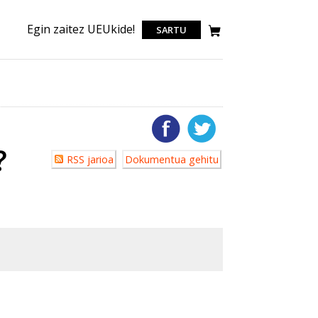
Egin zaitez UEUkide!
SARTU
?
Erabiltzailearen
RSS jarioa
Dokumentua gehitu
akzioak