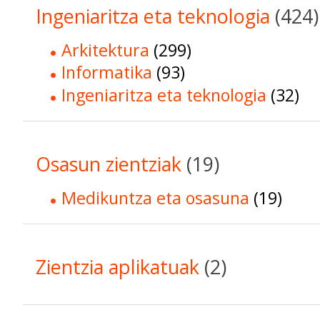
Ingeniaritza eta teknologia
(424)
Arkitektura
(299)
Informatika
(93)
Ingeniaritza eta teknologia
(32)
Osasun zientziak
(19)
Medikuntza eta osasuna
(19)
Zientzia aplikatuak
(2)