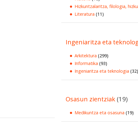
Hizkuntzalaritza, filologia, hizk
Literatura
(11)
Ingeniaritza eta teknolo
Arkitektura
(299)
Informatika
(93)
Ingeniaritza eta teknologia
(32
Osasun zientziak
(19)
Medikuntza eta osasuna
(19)