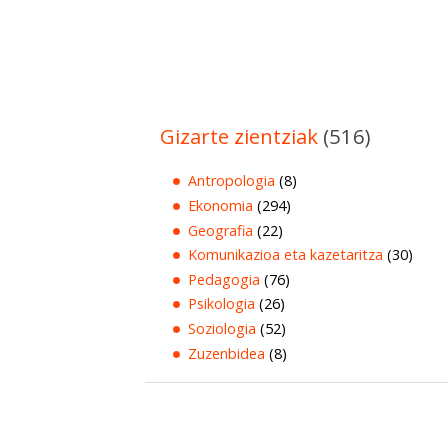
Gizarte zientziak
(516)
Antropologia
(8)
Ekonomia
(294)
Geografia
(22)
Komunikazioa eta kazetaritza
(30)
Pedagogia
(76)
Psikologia
(26)
Soziologia
(52)
Zuzenbidea
(8)