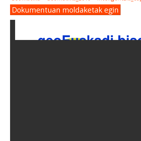
Dokumentuan moldaketak egin