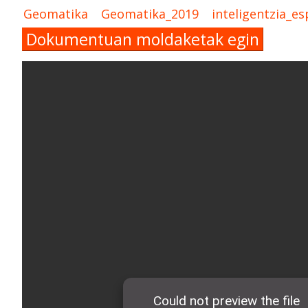
Geomatika
Geomatika_2019
inteligentzia_es
Dokumentuan moldaketak egin