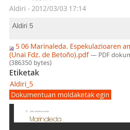
Aldiri - 2012/03/03 17:14
Aldiri 5
5 06 Marinaleda. Espekulazioaren a
(Unai Fdz. de Betoño).pdf
— PDF dokum
(386350 bytes)
Etiketak
Aldiri_5
Dokumentuan moldaketak egin