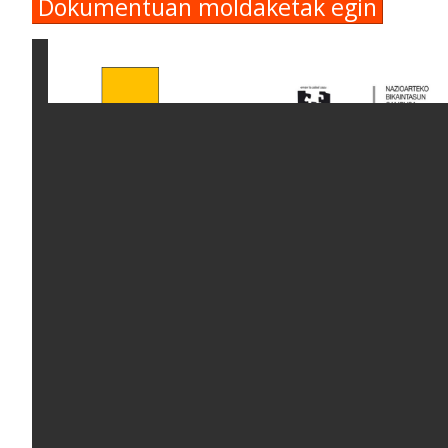
Dokumentuan moldaketak egin