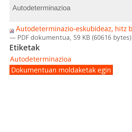
Autodeterminazioa
Autodeterminazio-eskubideaz, hitz b
— PDF dokumentua, 59 KB (60616 bytes)
Etiketak
Autodeterminazioa
Dokumentuan moldaketak egin