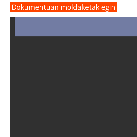
Dokumentuan moldaketak egin