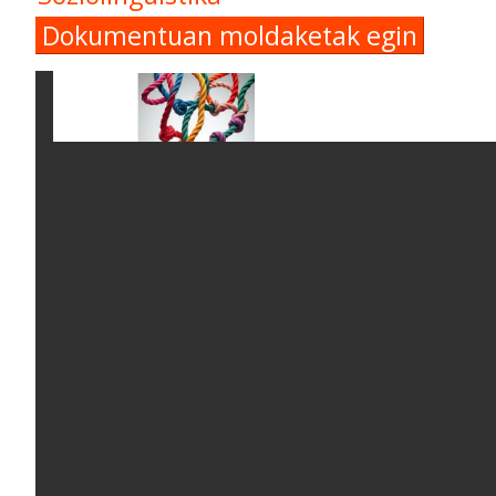
Dokumentuan moldaketak egin