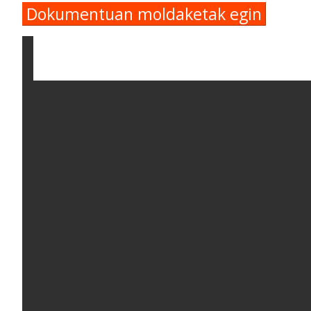
Dokumentuan moldaketak egin