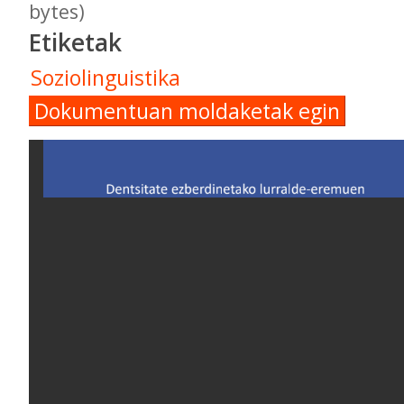
bytes)
Etiketak
Soziolinguistika
Dokumentuan moldaketak egin