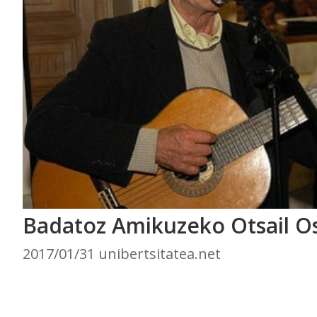
Badatoz Amikuzeko Otsail O
2017/01/31 unibertsitatea.net