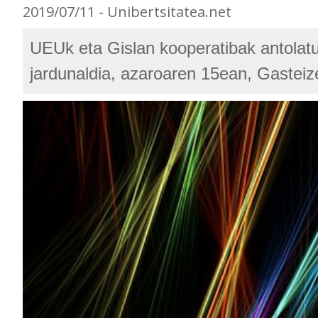
2019/07/11 - Unibertsitatea.net
UEUk eta Gislan kooperatibak antolat
jardunaldia, azaroaren 15ean, Gasteiz