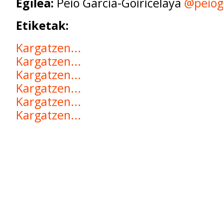
Egilea:
Peio Garcia-Goiricelaya
@peiog
Etiketak:
Kargatzen...
Kargatzen...
Kargatzen...
Kargatzen...
Kargatzen...
Kargatzen...