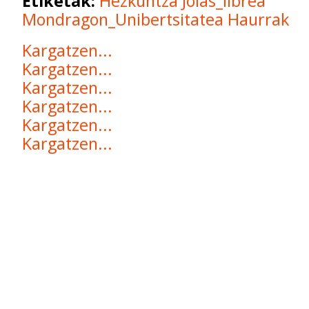
Etiketak:
Hezkuntza
Jolas_librea
Mondragon_Unibertsitatea
Haurrak
Kargatzen...
Kargatzen...
Kargatzen...
Kargatzen...
Kargatzen...
Kargatzen...