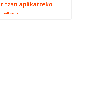
ritzan aplikatzeko
umaItsasne