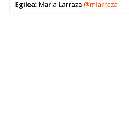
Egilea:
Maria Larraza
@mlarraza