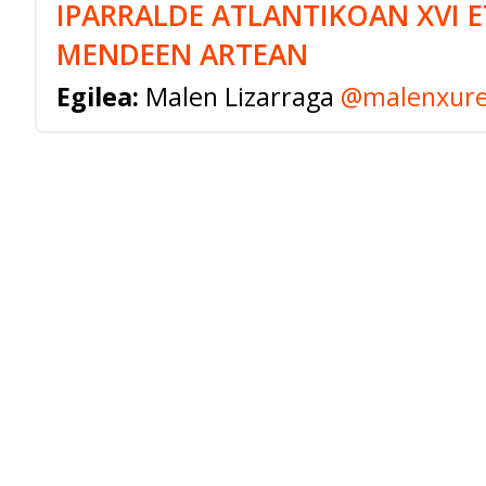
IPARRALDE ATLANTIKOAN XVI ET
MENDEEN ARTEAN
Egilea:
Malen Lizarraga
@malenxur