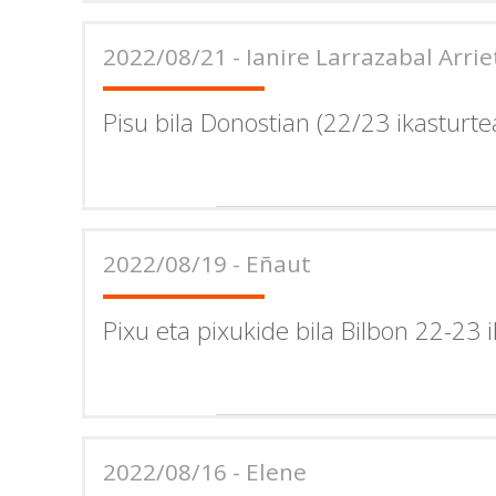
2022/08/21 - Ianire Larrazabal Arrie
Pisu bila Donostian (22/23 ikasturte
2022/08/19 - Eñaut
Pixu eta pixukide bila Bilbon 22-23 
2022/08/16 - Elene