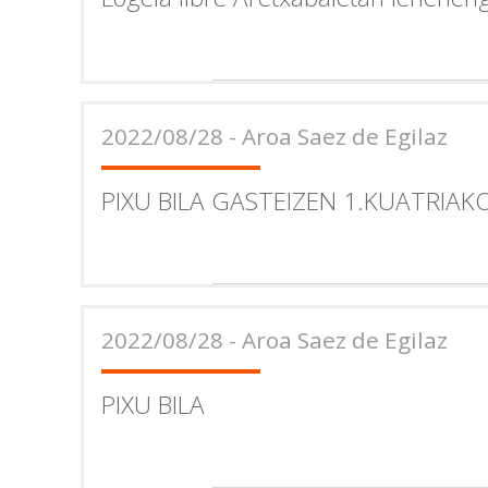
2022/08/28 - Aroa Saez de Egilaz
PIXU BILA GASTEIZEN 1.KUATRIAK
2022/08/28 - Aroa Saez de Egilaz
PIXU BILA