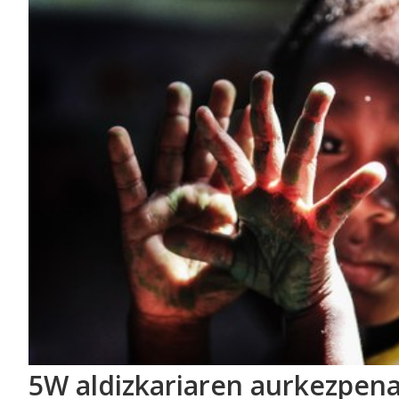
5W aldizkariaren aurkezpena