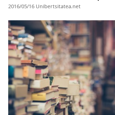
2016/05/16 Unibertsitatea.net