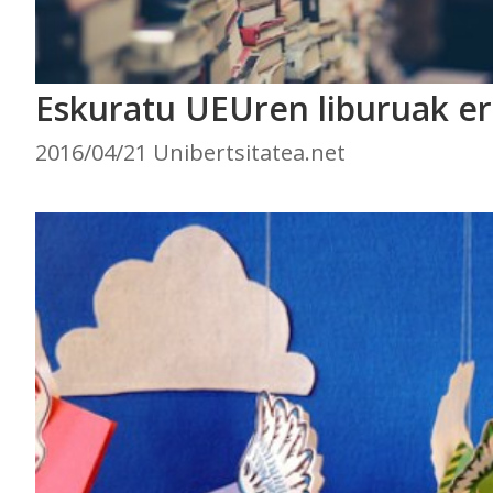
Eskuratu UEUren liburuak er
2016/04/21 Unibertsitatea.net