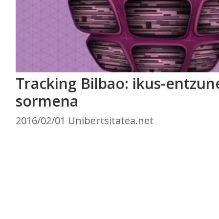
Tracking Bilbao: ikus-entzun
sormena
2016/02/01 Unibertsitatea.net