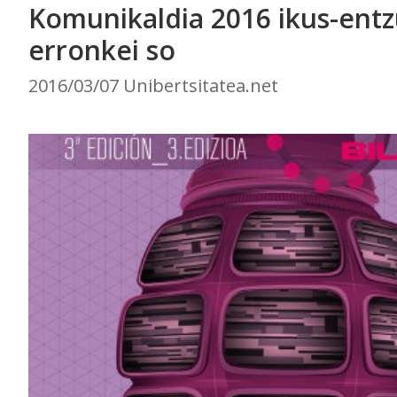
Komunikaldia 2016 ikus-ent
erronkei so
2016/03/07 Unibertsitatea.net