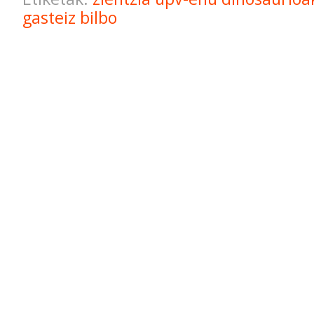
gasteiz
bilbo