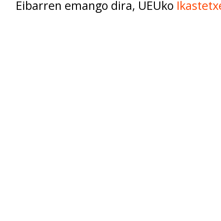
Eibarren emango dira, UEUko
Ikastetx