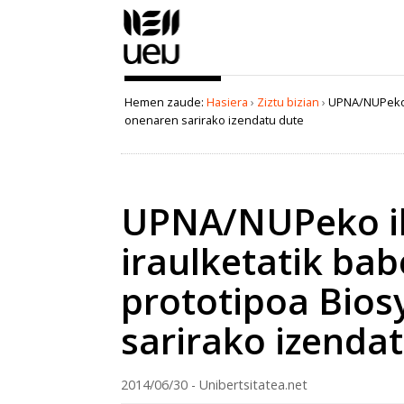
Edukira
salto
egin
|
Salto
Hemen zaude:
Hasiera
›
Ziztu bizian
›
UPNA/NUPeko i
egin
onenaren sarirako izendatu dute
nabigazioara
Dokumentuaren
akzioak
UPNA/NUPeko ike
iraulketatik ba
prototipoa Bios
sarirako izenda
2014/06/30 - Unibertsitatea.net