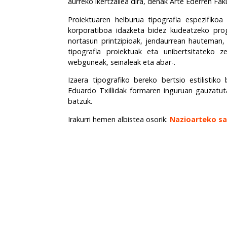
aurreko ikertzailea dira, denak Arte Ederren Fa
Proiektuaren helburua tipografia espezifiko
korporatiboa idazketa bidez kudeatzeko prog
nortasun printzipioak, jendaurrean hauteman, 
tipografia proiektuak eta unibertsitateko z
webguneak, seinaleak eta abar-.
Izaera tipografiko bereko bertsio estilistiko
Eduardo Txillidak formaren inguruan gauzatuta
batzuk.
Irakurri hemen albistea osorik:
Nazioarteko sar