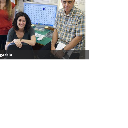
gazkia