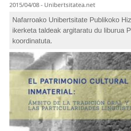
2015/04/08 - Unibertsitatea.net
Nafarroako Unibertsitate Publikoko Hiz
ikerketa taldeak argitaratu du liburua P
koordinatuta.