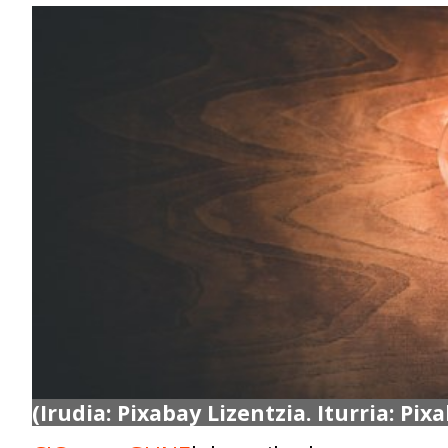
(Irudia: Pixabay Lizentzia. Iturria: Pix