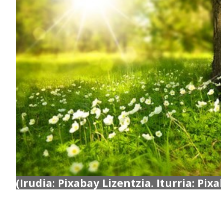
(Irudia: Pixabay Lizentzia. Iturria: Pix