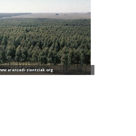
www.aranzadi-zientziak.org