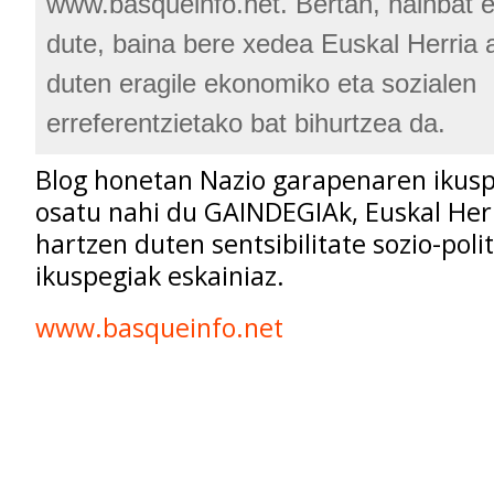
www.basqueinfo.net. Bertan, hainbat e
dute, baina bere xedea Euskal Herria a
duten eragile ekonomiko eta sozialen
erreferentzietako bat bihurtzea da.
Blog honetan Nazio garapenaren ikuspe
osatu nahi du GAINDEGIAk, Euskal Herr
hartzen duten sentsibilitate sozio-poli
ikuspegiak eskainiaz.
www.basqueinfo.net