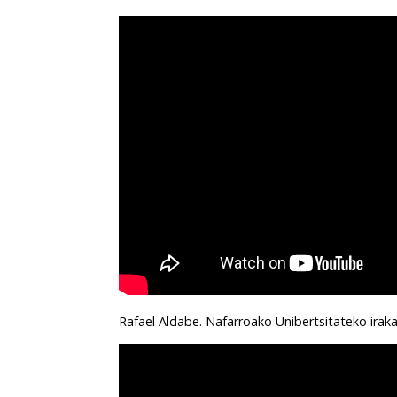
Rafael Aldabe. Nafarroako Unibertsitateko iraka