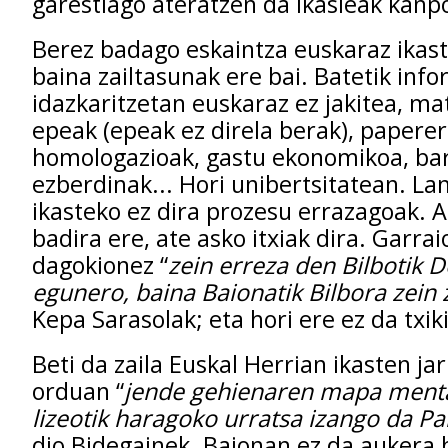
garestiago ateratzen da ikasleak kanp
Berez badago eskaintza euskaraz ikas
baina zailtasunak ere bai. Batetik info
idazkaritzetan euskaraz ez jakitea, ma
epeak (epeak ez direla berak), paperer
homologazioak, gastu ekonomikoa, b
ezberdinak... Hori unibertsitatean. La
ikasteko ez dira prozesu errazagoak. A
badira ere, ate asko itxiak dira. Garrai
dagokionez “
zein erreza den Bilbotik 
egunero, baina Baionatik Bilbora zein 
Kepa Sarasolak; eta hori ere ez da txiki
Beti da zaila Euskal Herrian ikasten jar
orduan “
jende gehienaren mapa menta
lizeotik haragoko urratsa izango da P
dio Bidegainek. Baionan ez da aukera h